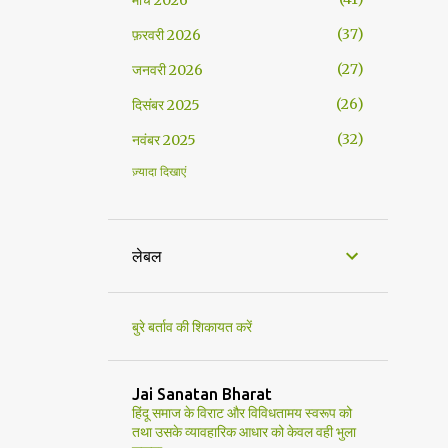
मार्च 2026
37
फ़रवरी 2026
27
जनवरी 2026
26
दिसंबर 2025
32
नवंबर 2025
ज़्यादा दिखाएं
35
अक्टूबर 2025
29
सितंबर 2025
39
अगस्त 2025
लेबल
33
जुलाई 2025
29
जून 2025
बुरे बर्ताव की शिकायत करें
23
मई 2025
21
अप्रैल 2025
Jai Sanatan Bharat
हिंदू समाज के विराट और विविधतामय स्वरूप को
34
मार्च 2025
तथा उसके व्यावहारिक आधार को केवल वही भुला