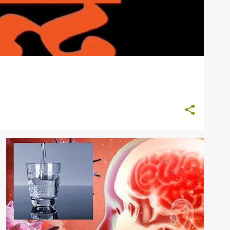
सनातन धर्म