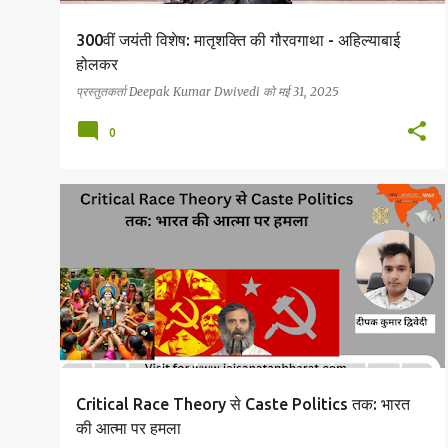
300वीं जयंती विशेष: मातृशक्ति की गौरवगाथा - अहिल्याबाई
होलकर
प्रस्तुतकर्ता
Deepak Kumar Dwivedi
को
मई 31, 2025
0
Critical Race Theory से Caste Politics तक: भारत
की आत्मा पर हमला