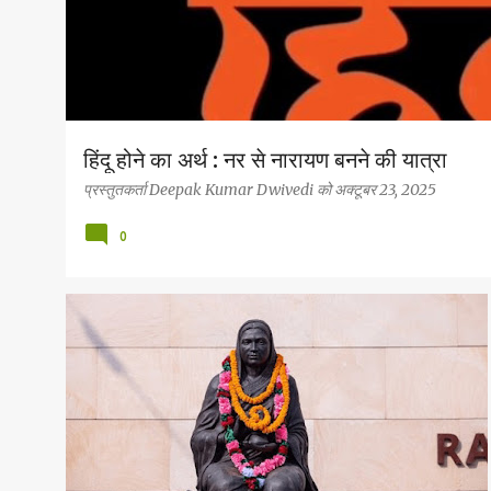
हिंदू होने का अर्थ : नर से नारायण बनने की यात्रा
प्रस्तुतकर्ता
Deepak Kumar Dwivedi
को
अक्टूबर 23, 2025
0
इतिहास बोध