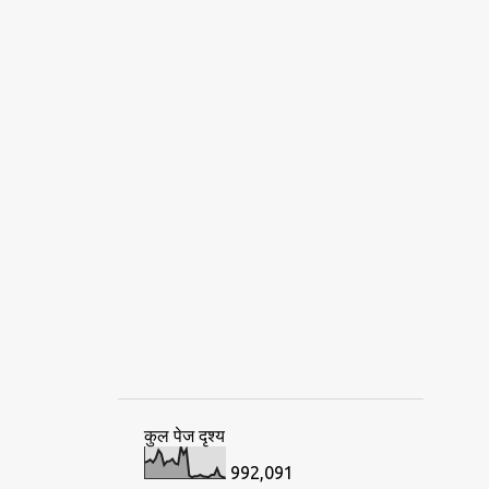
कुल पेज दृश्य
992,091