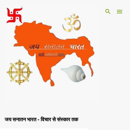
सीधे मुख्य सामग्री पर जाएं
जय सनातन भारत - विचार से संस्कार तक