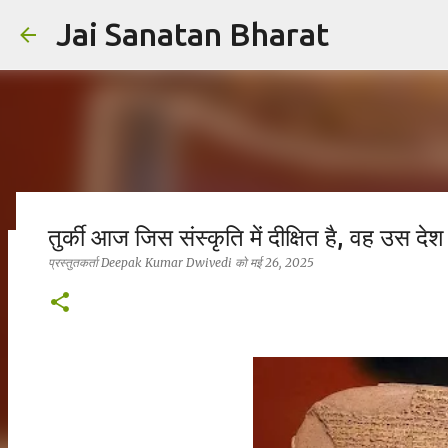
Jai Sanatan Bharat
तुर्की आज जिस संस्कृति में दीक्षित है, वह उस देश
प्रस्तुतकर्ता
Deepak Kumar Dwivedi
को
मई 26, 2025
हिंदू होने का अर्थ : नर से नारायण बनने की यात्रा
प्रस्तुतकर्ता
Deepak Kumar Dwivedi
को
अक्टूबर 23, 2025
सनातन धर्म
0