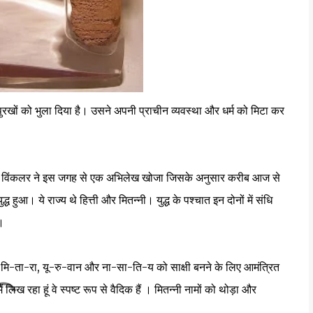
े पुरखों को भुला दिया है। उसने अपनी प्राचीन व्यवस्था और धर्म को मिटा कर
जकोई। विंकलर ने इस जगह से एक अभिलेख खोजा जिसके अनुसार करीब आज से
 हुआ। ये राज्य थे हित्ती और मितन्नी। युद्ध के पश्चात इन दोनों में संधि
े।
, मि-ता-रा, यू-रु-वान और ना-सा-ति-य को साक्षी बनने के लिए आमंत्रित
लिख रहा हूं वे स्पष्ट रूप से वैदिक हैं । मितन्नी नामों को थोड़ा और