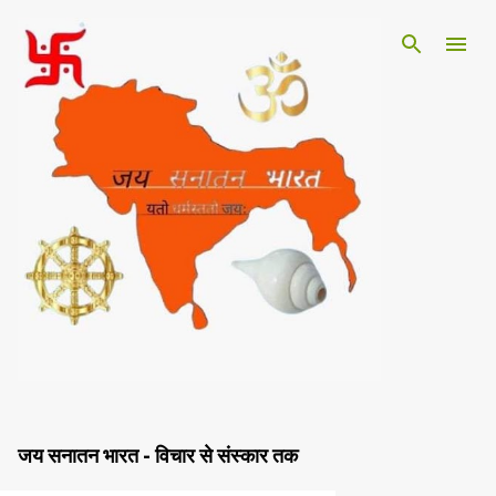
सीधे मुख्य सामग्री पर जाएं
जय सनातन भारत - विचार से संस्कार तक