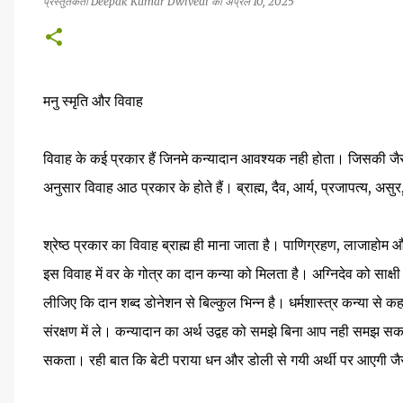
प्रस्तुतकर्ता
Deepak Kumar Dwivedi
को
अप्रैल 10, 2025
मनु स्मृति और विवाह
विवाह के कई प्रकार हैं जिनमे कन्यादान आवश्यक नही होता। जिसकी जैसी इ
अनुसार विवाह आठ प्रकार के होते हैं। ब्राह्म, दैव, आर्य, प्रजापत्य, असुर
श्रेष्ठ प्रकार का विवाह ब्राह्म ही माना जाता है। पाणिग्रहण, लाजाहोम औ
इस विवाह में वर के गोत्र का दान कन्या को मिलता है। अग्निदेव को साक्
लीजिए कि दान शब्द डोनेशन से बिल्कुल भिन्न है। धर्मशास्त्र कन्या से कहत
संरक्षण में ले। कन्यादान का अर्थ उद्वह को समझे बिना आप नही समझ सक
सकता। रही बात कि बेटी पराया धन और डोली से गयी अर्थी पर आएगी जैसे 