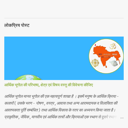
लोकप्रिय पोस्ट
आर्थिक भूगोल की परिभाषा, क्षेत्र एवं विषय वस्तु की विवेचना कीजिए
आर्थिक भूगोल मानव भूगोल की एक महत्वपूर्ण शाखा है । इसमें मनुष्य के आर्थिक क्रिया -
कलापों ( उसके भरण - पोषण , वस्त्र , आवास तथा अन्य आरामदायक व विलासिता की
आवश्यकता पूर्ति सम्बंधित ) तथा आर्थिक विकास के स्तर का अध्ययन किया जाता है।
प्राकृतिक , जैविक , मानवीय एवं आर्थिक तत्वों और क्रियाओं एक स्थान से दूसरे स्थान पर
भिन्नता होती है, अतः इनका पारस्परिक सम्बन्ध भी भिन्न होता है, जिसके आर्थिक भूगोल के