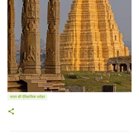
भारत की ऐतिहासिक धरोहर