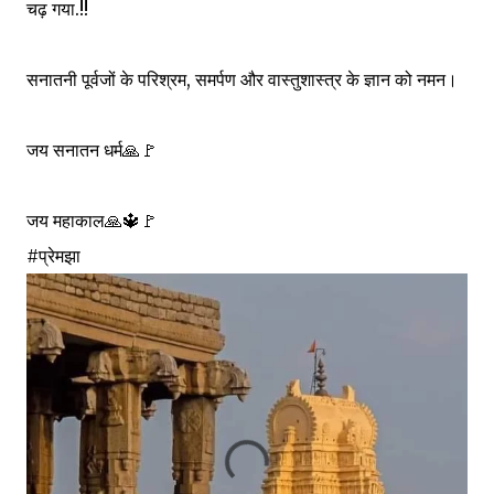
चढ़ गया.!!
सनातनी पूर्वजों के परिश्रम, समर्पण और वास्तुशास्त्र के ज्ञान को नमन।
जय सनातन धर्म🙏🚩
जय महाकाल🙏🔱🚩
#प्रेमझा