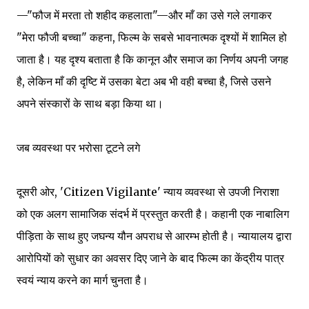
—"फौज में मरता तो शहीद कहलाता"—और माँ का उसे गले लगाकर
"मेरा फौजी बच्चा" कहना, फिल्म के सबसे भावनात्मक दृश्यों में शामिल हो
जाता है। यह दृश्य बताता है कि कानून और समाज का निर्णय अपनी जगह
है, लेकिन माँ की दृष्टि में उसका बेटा अब भी वही बच्चा है, जिसे उसने
अपने संस्कारों के साथ बड़ा किया था।
जब व्यवस्था पर भरोसा टूटने लगे
दूसरी ओर, 'Citizen Vigilante' न्याय व्यवस्था से उपजी निराशा
को एक अलग सामाजिक संदर्भ में प्रस्तुत करती है। कहानी एक नाबालिग
पीड़िता के साथ हुए जघन्य यौन अपराध से आरम्भ होती है। न्यायालय द्वारा
आरोपियों को सुधार का अवसर दिए जाने के बाद फिल्म का केंद्रीय पात्र
स्वयं न्याय करने का मार्ग चुनता है।