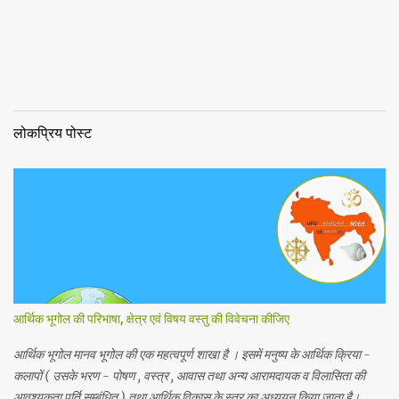
लोकप्रिय पोस्ट
आर्थिक भूगोल की परिभाषा, क्षेत्र एवं विषय वस्तु की विवेचना कीजिए
आर्थिक भूगोल मानव भूगोल की एक महत्वपूर्ण शाखा है । इसमें मनुष्य के आर्थिक क्रिया -
कलापों ( उसके भरण - पोषण , वस्त्र , आवास तथा अन्य आरामदायक व विलासिता की
आवश्यकता पूर्ति सम्बंधित ) तथा आर्थिक विकास के स्तर का अध्ययन किया जाता है।