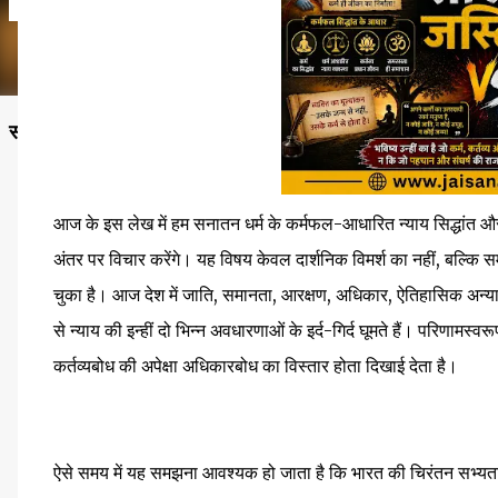
सनातन विचार ही वह प्रकाश है, जहाँ से जीवन, धर्म और कर्तव्य—तीनों क
आज के इस लेख में हम सनातन धर्म के कर्मफल-आधारित न्याय सिद्धांत 
अंतर पर विचार करेंगे। यह विषय केवल दार्शनिक विमर्श का नहीं, बल्कि
चुका है। आज देश में जाति, समानता, आरक्षण, अधिकार, ऐतिहासिक अन्याय 
से न्याय की इन्हीं दो भिन्न अवधारणाओं के इर्द-गिर्द घूमते हैं। परिणामस्
कर्तव्यबोध की अपेक्षा अधिकारबोध का विस्तार होता दिखाई देता है।
ऐसे समय में यह समझना आवश्यक हो जाता है कि भारत की चिरंतन सभ्यता 