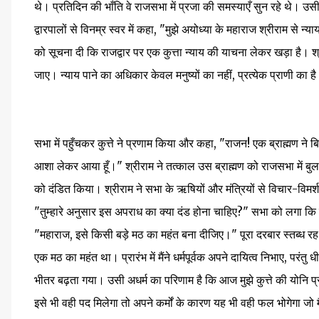
थे। प्रतिदिन की भाँति वे राजसभा में प्रजा की समस्याएँ सुन रहे थे।
द्वारपालों से विनम्र स्वर में कहा, "मुझे अयोध्या के महाराज श्रीराम से न
को सूचना दी कि राजद्वार पर एक कुत्ता न्याय की याचना लेकर खड़ा है। श्
जाए। न्याय पाने का अधिकार केवल मनुष्यों का नहीं, प्रत्येक प्राणी का ह
सभा में पहुँचकर कुत्ते ने प्रणाम किया और कहा, "राजन! एक ब्राह्मण ने बि
आशा लेकर आया हूँ।" श्रीराम ने तत्काल उस ब्राह्मण को राजसभा में बु
को दंडित किया। श्रीराम ने सभा के ऋषियों और मंत्रियों से विचार-विमर्श क
"तुम्हारे अनुसार इस अपराध का क्या दंड होना चाहिए?" सभा को लगा कि कुत
"महाराज, इसे किसी बड़े मठ का महंत बना दीजिए।" पूरा दरबार स्तब्ध रह गया।
एक मठ का महंत था। प्रारंभ में मैंने धर्मपूर्वक अपने दायित्व निभाए, परंत
भीतर बढ़ता गया। उसी अधर्म का परिणाम है कि आज मुझे कुत्ते की योनि प्र
इसे भी वही पद मिलेगा तो अपने कर्मों के कारण यह भी वही फल भोगेगा जो म