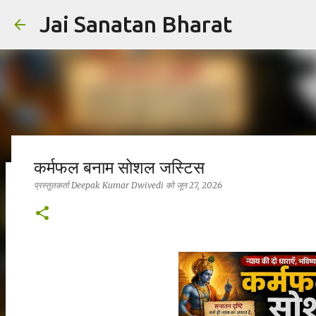
Jai Sanatan Bharat
कर्मफल बनाम सोशल जस्टिस
प्रस्तुतकर्ता
Deepak Kumar Dwivedi
को
जून 27, 2026
हिंदू होने का अर्थ : नर से नारायण बनने की यात्रा
प्रस्तुतकर्ता
Deepak Kumar Dwivedi
को
अक्टूबर 23, 2025
सनातन धर्म
0