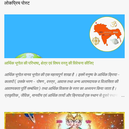
लोकप्रिय पोस्ट
आर्थिक भूगोल की परिभाषा, क्षेत्र एवं विषय वस्तु की विवेचना कीजिए
आर्थिक भूगोल मानव भूगोल की एक महत्वपूर्ण शाखा है । इसमें मनुष्य के आर्थिक क्रिया -
कलापों ( उसके भरण - पोषण , वस्त्र , आवास तथा अन्य आरामदायक व विलासिता की
आवश्यकता पूर्ति सम्बंधित ) तथा आर्थिक विकास के स्तर का अध्ययन किया जाता है।
प्राकृतिक , जैविक , मानवीय एवं आर्थिक तत्वों और क्रियाओं एक स्थान से दूसरे स्थान पर
भिन्नता होती है, अतः इनका पारस्परिक सम्बन्ध भी भिन्न होता है, जिसके आर्थिक भूगोल के
अंतर्गत इन्ही क्षेत्रीय आर्थिक भिन्नताओ का अध्ययन किया जाता है। आर्थिक भूगोल की कुछ
विद्वानों ने निम्नलिखित प्रमुख परिभाषाएं दी है। 1.प्रो . ब्राउन के शब्दों में - आर्थिक भूगोल
की वह शाखा है जिसमें प्राकृतिक वातावरण ( जड़ और चेतन ) के मनुष्य की आर्थिक