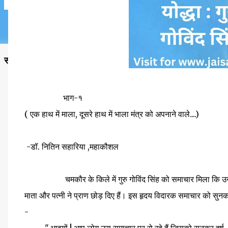
सनातन विचार ही वह प्रकाश है, जहाँ से जीवन, धर्म और कर्तव्य—तीनों क
भाग-१
( एक हाथ में माला, दूसरे हाथ में भाला मंत्र को अपनाने वाले....)
-डॉ. नितिन सहारिया ,महाकौशल
चमकौर के किले में गुरु गोविंद सिंह को समाचार मिला कि उनके दो बे
माता और पत्नी ने प्राण छोड़ दिए हैं। इस हृदय विदारक समाचार को सुनकर 
-