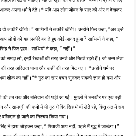
वल हो उठना चाहिए। यह तो खुशी की बात है कि *बच्चों ने प्राण दे दिए
में आकर अपना धर्म दे देते।* यदि आप लोग जीवन के सार की ओर न देखकर
ीरें खींचो।" साथियों ने लकीरें खींची। उन्होंने फिर कहा, "अब इन्हे
्या आप लोगों को यह लकीरें बनाते हुए कोई आनंद हुआ ? साथियों ने कहा, "
ंद सिंह ने फिर पूछा। साथियों ने कहा, " नहीं।"
समझ लो, इन्हीं रेखाओं की तरह बनते और मिटते रहते हैं। जो जन्म लेता
ं की तरह अस्तित्व पाया और उन्हीं की तरह मिट गए । *उन्होंने धर्म पर
 अथवा शोक का नहीं।"* गुरु का सार वचन सुनकर सबको ज्ञान हो गया और
की तब तक और बलिदान की घड़ी आ गई। मुगलों ने चमकौर पर एक बड़ी
ग्री की कमी में भी गुरु गोविंद सिंह मोर्चा लेते रहे, किंतु अंत में सब
़कर बलिदान हो जाने का निश्चय किया गया।
ने हाथ जोड़कर कहा, " पिताजी आप नहीं, पहले मैं युद्ध में जाऊंगा।"