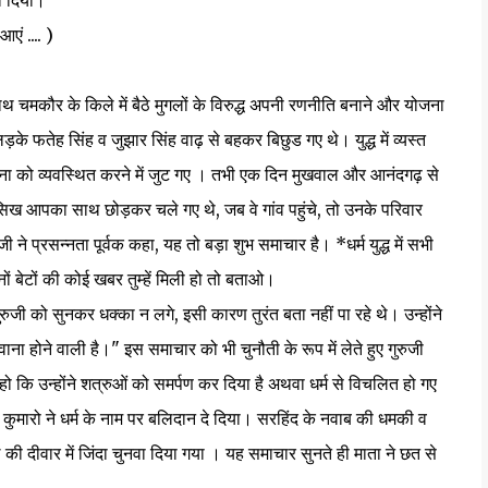
गा दिया।
एं .... )
चमकौर के किले में बैठे मुगलों के विरुद्ध अपनी रणनीति बनाने और योजना
ो लड़के फतेह सिंह व जुझार सिंह वाढ़ से बहकर बिछुड गए थे। युद्ध में व्यस्त
सेना को व्यवस्थित करने में जुट गए । तभी एक दिन मुखवाल और आनंदगढ़ से
ो सिख आपका साथ छोड़कर चले गए थे, जब वे गांव पहुंचे, तो उनके परिवार
 जी ने प्रसन्नता पूर्वक कहा, यह तो बड़ा शुभ समाचार है। *धर्म युद्ध में सभी
ों बेटों की कोई खबर तुम्हें मिली हो तो बताओ।
जी को सुनकर धक्का न लगे, इसी कारण तुरंत बता नहीं पा रहे थे। उन्होंने
 होने वाली है।" इस समाचार को भी चुनौती के रूप में लेते हुए गुरुजी
े हो कि उन्होंने शत्रुओं को समर्पण कर दिया है अथवा धर्म से विचलित हो गए
ोनों कुमारो ने धर्म के नाम पर बलिदान दे दिया। सरहिंद के नवाब की धमकी व
 की दीवार में जिंदा चुनवा दिया गया । यह समाचार सुनते ही माता ने छत से