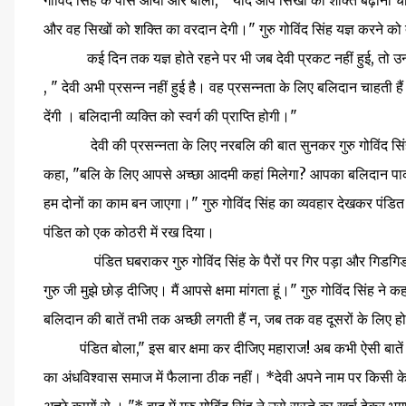
गोविंद सिंह के पास आया और बोला, " यदि आप सिखों की शक्ति बढ़ाना चाहते ह
और वह सिखों को शक्ति का वरदान देगी।" गुरु गोविंद सिंह यज्ञ करने को
कई दिन तक यज्ञ होते रहने पर भी जब देवी प्रकट नहीं हुई, तो उन्हों
, " देवी अभी प्रसन्न नहीं हुई है। वह प्रसन्नता के लिए बलिदान चाहती ह
देंगी । बलिदानी व्यक्ति को स्वर्ग की प्राप्ति होगी।"
देवी की प्रसन्नता के लिए नरबलि की बात सुनकर गुरु गोविंद सिंह 
कहा, "बलि के लिए आपसे अच्छा आदमी कहां मिलेगा? आपका बलिदान पाकर 
हम दोनों का काम बन जाएगा।" गुरु गोविंद सिंह का व्यवहार देखकर पंडित 
पंडित को एक कोठरी में रख दिया।
पंडित घबराकर गुरु गोविंद सिंह के पैरों पर गिर पड़ा और गिडगिडाने 
गुरु जी मुझे छोड़ दीजिए। मैं आपसे क्षमा मांगता हूं।" गुरु गोविंद सिंह ने क
बलिदान की बातें तभी तक अच्छी लगती हैं न, जब तक वह दूसरों के लिए 
पंडित बोला," इस बार क्षमा कर दीजिए महाराज! अब कभी ऐसी बातें न क
का अंधविश्वास समाज में फैलाना ठीक नहीं। *देवी अपने नाम पर किसी के 