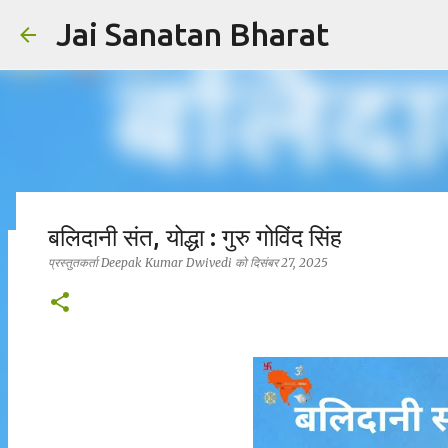
Jai Sanatan Bharat
बलिदानी संत, योद्धा : गुरु गोविंद सिंह
प्रस्तुतकर्ता
Deepak Kumar Dwivedi
को
दिसंबर 27, 2025
हिंदू होने का अर्थ : नर से नारायण बनने की यात्रा
प्रस्तुतकर्ता
Deepak Kumar Dwivedi
को
अक्टूबर 23, 2025
सनातन धर्म
0