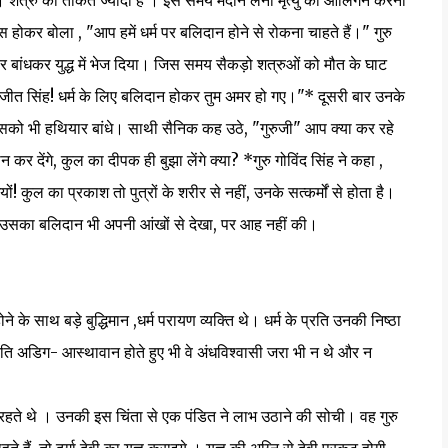
हो। शत्रु की ताकत ज्यादा है । इस समय मैदान लेना मृत्यु का आलिंगन करना
स होकर बोला , "आप हमें धर्म पर बलिदान होने से रोकना चाहते हैं।" गुरु
बांधकर युद्ध में भेज दिया। जिस समय सैकड़ो शत्रुओं को मौत के घाट
 अजीत सिंह! धर्म के लिए बलिदान होकर तुम अमर हो गए।"* दूसरी बार उनके
ंह ने उसको भी हथियार बांधे। साथी सैनिक कह उठे, "गुरुजी" आप क्या कर रहे
कर देंगे, कुल का दीपक ही बुझा लेंगे क्या? *गुरु गोविंद सिंह ने कहा ,
ं! कुल का प्रकाश तो पुत्रों के शरीर से नहीं, उनके सत्कर्मों से होता है।
या और उसका बलिदान भी अपनी आंखों से देखा, पर आह नहीं की।
े साथ बड़े बुद्धिमान ,धर्म परायण व्यक्ति थे। धर्म के प्रति उनकी निष्ठा
प्रति अडिग- आस्थावान होते हुए भी वे अंधविश्वासी जरा भी न थे और न
हते थे । उनकी इस चिंता से एक पंडित ने लाभ उठाने की सोची। वह गुरु