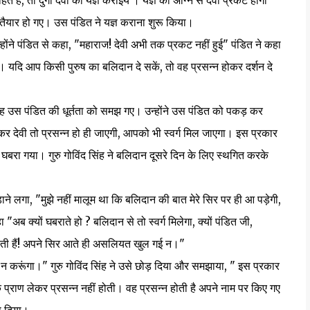
ैं, तो दुर्गा देवी का यज्ञ कराइये । यज्ञ की अग्नि से देवी प्रकट होगी
 तैयार हो गए। उस पंडित ने यज्ञ कराना शुरू किया।
ने पंडित से कहा, "महाराज! देवी अभी तक प्रकट नहीं हुई" पंडित ने कहा
ैं। यदि आप किसी पुरुष का बलिदान दे सकें, तो वह प्रसन्न होकर दर्शन दे
उस पंडित की धूर्तता को समझ गए। उन्होंने उस पंडित को पकड़ कर
देवी तो प्रसन्न हो ही जाएगी, आपको भी स्वर्ग मिल जाएगा। इस प्रकार
घबरा गया। गुरु गोविंद सिंह ने बलिदान दूसरे दिन के लिए स्थगित करके
लगा, "मुझे नहीं मालूम था कि बलिदान की बात मेरे सिर पर ही आ पड़ेगी,
हा "अब क्यों घबराते हो ? बलिदान से तो स्वर्ग मिलेगा, क्यों पंडित जी,
होती हैं! अपने सिर आते ही असलियत खुल गई न।"
रूंगा।" गुरु गोविंद सिंह ने उसे छोड़ दिया और समझाया, " इस प्रकार
प्राण लेकर प्रसन्न नहीं होती। वह प्रसन्न होती है अपने नाम पर किए गए