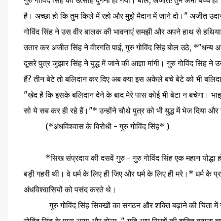
गुरु गोविंद सिंह का उत्साह दुगना हो गया। बोले, अजीत! तुम अभी बच्चे 
है। अच्छा हो कि तुम किले में रहो और मुझे मैदान में जाने दो।" अजीत उदा
गोविंद सिंह ने उस वीर बालक की भावनाएं समझी और अपने हाथ से हथियार 
उतार कर अजीत सिंह ने वीरगति पाई, गुरु गोविंद सिंह बोल उठे, *"धन्य
दूसरे पुत्र जुझार सिंह ने युद्ध में जाने की आज्ञा मांगी। गुरु गोविंद सि
हैं? तीन बेटे तो बलिदान कर दिए अब क्या इस अकेले बचे बेटे को भी बलिदान 
"खेद है कि इसके बलिदान देने के बाद मेरे पास कोई भी बेटा न बचेगा। भाइयो
सो ये सब कर ही रहे हैं।"* उन्होंने चौथे पुत्र को भी युद्ध में भेज दि
(*अंधविश्वास के विरोधी - गुरु गोविंद सिंह* )
*सिख संप्रदाय की दसवें गुरु - गुरु गोविंद सिंह एक महान योद्धा होने क
बड़ी गहरी थी। वे धर्म के लिए ही जिए और धर्म के लिए ही मरे।* धर्म के 
अंधविश्वासियों को पसंद करते थे।
गुरु गोविंद सिंह सिक्खों का संगठन और शक्ति बढ़ाने की चिंता में र