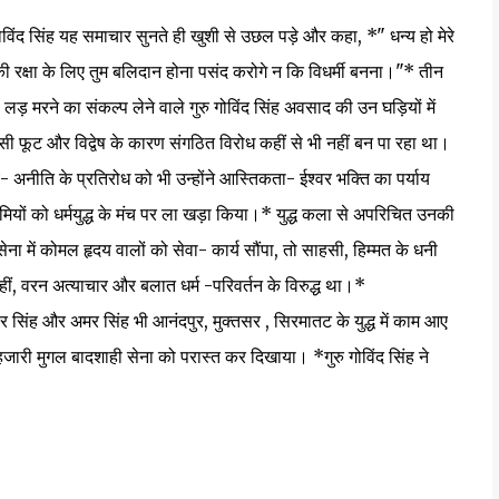
 गोविंद सिंह यह समाचार सुनते ही खुशी से उछल पड़े और कहा, *" धन्य हो मेरे
ि की रक्षा के लिए तुम बलिदान होना पसंद करोगे न कि विधर्मी बनना।"* तीन
से लड़ मरने का संकल्प लेने वाले गुरु गोविंद सिंह अवसाद की उन घड़ियों में
 फूट और विद्वेष के कारण संगठित विरोध कहीं से भी नहीं बन पा रहा था।
नीति के प्रतिरोध को भी उन्होंने आस्तिकता- ईश्वर भक्ति का पर्याय
मप्रेमियों को धर्मयुद्ध के मंच पर ला खड़ा किया।* युद्ध कला से अपरिचित उनकी
ेना में कोमल हृदय वालों को सेवा- कार्य सौंपा, तो साहसी, हिम्मत के धनी
हीं, वरन अत्याचार और बलात धर्म -परिवर्तन के विरुद्ध था।*
ह और अमर सिंह भी आनंदपुर, मुक्तसर , सिरमातट के युद्ध में काम आए
स हजारी मुगल बादशाही सेना को परास्त कर दिखाया। *गुरु गोविंद सिंह ने