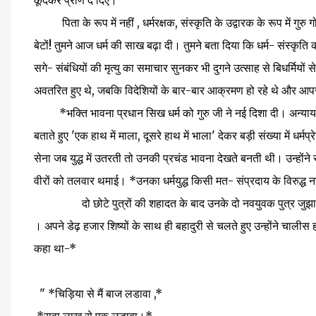
कूदकर प्राण दे दिए।"
पिता के रूप में नहीं , धर्मरक्षक, संस्कृति के उद्वारक के रूप में गुरु
बेटों! तुमने आज धर्म की साख बढ़ा दी। तुमने बता दिया कि धर्म- संस्कृत
सगे- संबंधियों की मृत्यु का समाचार सुनकर भी दुगने उत्साह से बिधर्मियों 
अवतरित हुए थे, जबकि विदेशियों के बार-बार आक्रमण हो रहे थे और आपसी
*भक्ति भावना प्रधान सिख धर्म को गुरु जी ने नई दिशा दी। अन्याय- अ
बताते हुए 'एक हाथ में माला, दूसरे हाथ में भाला' देकर बड़ी संख्या में धर्
सेना जब युद्ध में उतरती तो उनकी प्रचंड भावना देखते बनती थी। उन्होंने स
वीरों को तलवार थमाई। *उनका धर्मयुद्ध किसी मत- संप्रदाय के विरुद्ध न
दो छोटे पुत्रों की शहादत के बाद उनके दो नवयुवक पुत्र जुझार सिं
। अपने डेढ़ हजार शिष्यों के साथ ही बहादुरी से चलते हुए उन्होंने चाली
कहा था-*
" *चिड़िया से मैं बाज लडावा ,*