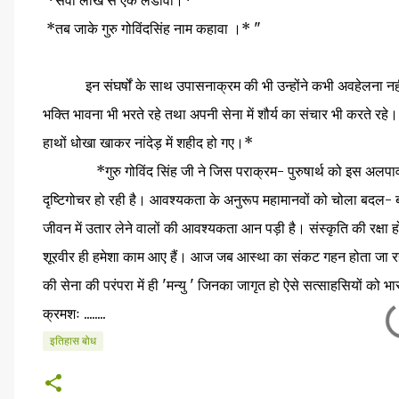
*सवा लाख से एक लडावा।*
*तब जाके गुरु गोविंदसिंह नाम कहावा ।* "
इन संघर्षों के साथ उपासनाक्रम की भी उन्होंने कभी अवहेलना नहीं की
भक्ति भावना भी भरते रहे तथा अपनी सेना में शौर्य का संचार भी करते रहे
हाथों धोखा खाकर नांदेड़ में शहीद हो गए।*
*गुरु गोविंद सिंह जी ने जिस पराक्रम- पुरुषार्थ को इस अलपावधि मे
दृष्टिगोचर हो रही है। आवश्यकता के अनुरूप महामानवों को चोला बदल
जीवन में उतार लेने वालों की आवश्यकता आन पड़ी है। संस्कृति की रक्षा हो
शूरवीर ही हमेशा काम आए हैं। आज जब आस्था का संकट गहन होता जा रहा है,
की सेना की परंपरा में ही 'मन्यु ' जिनका जागृत हो ऐसे सत्साहसियों को भ
क्रमशः ........
इतिहास बोध