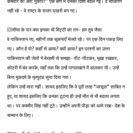
कर्मवीर की अंत: पुकार?" एक क्षण में उनकी दिशा बदल गई। वे साधारण
नहीं रहे - वे राष्ट्र के सजग प्रहरी बन गए।
💥सीमा के पार क्या इनका भी मिट्टी का तन- हम तुम जैसा
वे पाकिस्तान गए, महीनों तक सूचनाएँ भेजते रहे। पर एक दिन पकड़ लिए
गए। कौन है वो? कहाँ से आया? क्यों आया? इन प्रश्नों का उत्तर
पाकिस्तान की जेलों ने बेरहमी से समझा- पीट-पीटकर, भूखा रखकर,
कोठरी में बंद करके, यहाँ तक कि उन्हें पागलखाने में डालकर भी। उन्हें
बिना मुकदमे के मृत्युदंड सुना दिया गया।
लेकिन उन्हें मारा नहीं। शायद इसलिए कि वे पूरी तरह “जासूस” साबित न
हुए, या शायद इसलिए कि उनका टूटना ही उन्हें मौत से भी बदतर लगता
था। पर कश्मीर सिंह नहीं टूटे। उन्होंने अपनी पीड़ा को थामे रखा- देश के
सम्मान के लिए।