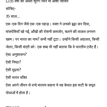
💥35 वर्षों की अंधेरी सुरंग-फिर भी आशा जीवित
सोचिए-
35 साल…
एक-एक दिन जैसे एक-एक पहाड़। वक्त ने उनको बूढ़ा कर दिया,
मांसपेशियाँ खो गईं, आँखों की रोशनी कमजोर, चलने की ताकत लगभग
खत्म। पर भारत का नाम? कभी नहीं टूटा। उन्होंने किसी अदालत, किसी
जेलर, किसी मंत्री को- एक शब्द भी नहीं बताया कि वे भारतीय एजेंट हैं।
ऐसा अनुशासन?
ऐसी निष्ठा?
ऐसी दृढ़ता?
ऐसी भारत भक्ति
ऐसा अपने जीवन से वन्दे मातरम कहना ये यह केवल इस माटी के सपूत
योधाओं में होता है।