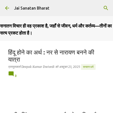
सीधे मुख्य सामग्री पर जाएं
Jai Sanatan Bharat
सनातन विचार ही वह प्रकाश है, जहाँ से जीवन, धर्म और कर्तव्य—तीनों का
सत्य प्रकट होता है।
हिंदू होने का अर्थ : नर से नारायण बनने की
यात्रा
प्रस्तुतकर्ता
Deepak Kumar Dwivedi
को
अक्टूबर 23, 2025
सनातन धर्म
0