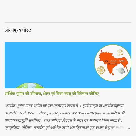
लोकप्रिय पोस्ट
आर्थिक भूगोल की परिभाषा, क्षेत्र एवं विषय वस्तु की विवेचना कीजिए
आर्थिक भूगोल मानव भूगोल की एक महत्वपूर्ण शाखा है । इसमें मनुष्य के आर्थिक क्रिया -
कलापों ( उसके भरण - पोषण , वस्त्र , आवास तथा अन्य आरामदायक व विलासिता की
आवश्यकता पूर्ति सम्बंधित ) तथा आर्थिक विकास के स्तर का अध्ययन किया जाता है।
प्राकृतिक , जैविक , मानवीय एवं आर्थिक तत्वों और क्रियाओं एक स्थान से दूसरे स्थान पर
भिन्नता होती है, अतः इनका पारस्परिक सम्बन्ध भी भिन्न होता है, जिसके आर्थिक भूगोल के