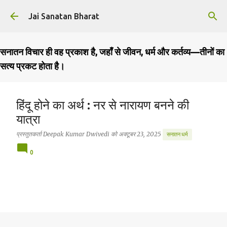
सीधे मुख्य सामग्री पर जाएं
Jai Sanatan Bharat
सनातन विचार ही वह प्रकाश है, जहाँ से जीवन, धर्म और कर्तव्य—तीनों का
सत्य प्रकट होता है।
हिंदू होने का अर्थ : नर से नारायण बनने की
यात्रा
प्रस्तुतकर्ता
Deepak Kumar Dwivedi
को
अक्टूबर 23, 2025
सनातन धर्म
0