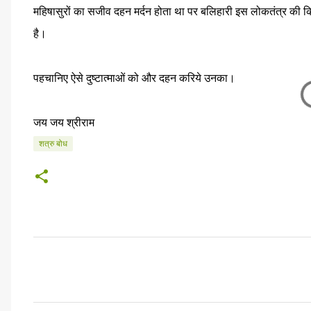
महिषासुरों का सजीव दहन मर्दन होता था पर बलिहारी इस लोकतंत्र की
है।
पहचानिए ऐसे दुष्टात्माओं को और दहन करिये उनका।
जय जय श्रीराम
शत्रु बोध
टि
प्प
णि