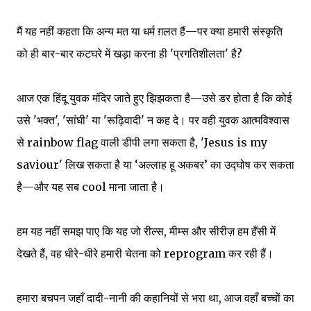
मैं यह नहीं कहता कि अन्य मत या धर्म ग़लत हैं—पर क्या हमारी संस्कृति
को ही बार-बार कटघरे में खड़ा करना ही 'प्रगतिशीलता' है?
आज एक हिंदू युवक मंदिर जाते हुए झिझकता है—उसे डर होता है कि कोई
उसे 'भक्त', 'सांघी' या 'रूढ़िवादी' न कह दे। पर वही युवक आत्मविश्वास
से rainbow flag वाली डीपी लगा सकता है, 'Jesus is my
saviour' लिख सकता है या ‘अल्लाह हू अकबर’ का उद्घोष कर सकता
है—और यह सब cool माना जाता है।
हम यह नहीं समझ पाए कि यह जो रील्स, मीम्स और सीरीज़ हम हँसी में
देखते हैं, वह धीरे-धीरे हमारी चेतना को reprogram कर रही हैं।
हमारा बचपन जहाँ दादी-नानी की कहानियों से भरा था, आज वहाँ बच्चों का