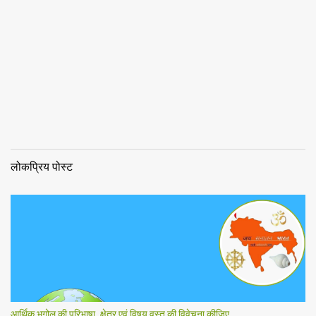
लोकप्रिय पोस्ट
आर्थिक भूगोल की परिभाषा, क्षेत्र एवं विषय वस्तु की विवेचना कीजिए