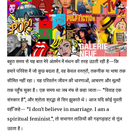
बहुत समय से यह बात मेरे अंतर्मन में मंथन की तरह उठती रही है—कि
हमारे परिवेश में जो कुछ बदला है, वह केवल वस्त्रों, तकनीक या भाषा तक
सीमित नहीं रहा। यह परिवर्तन जीवन की धारणाओं, आचरण और मूल्यों
तक पहुँच चुका है। एक समय था जब मंच से कहा जाता— “विवाह एक
संस्कार है”, और श्रोता श्रद्धा से सिर झुकाते थे। आज यदि कोई युवती
वहीँ कहे— “I don't believe in marriage. I am a
spiritual feminist.”, तो सभागार तालियों की गड़गड़ाहट से गूंज
उठता है।