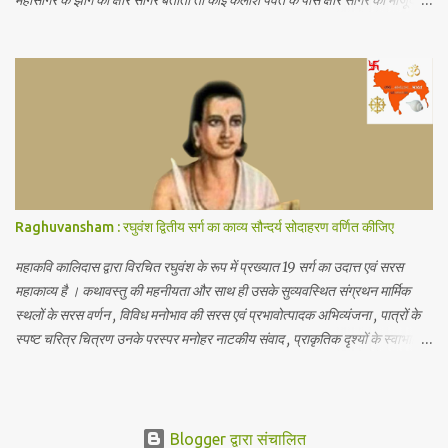
महासागर के झाग को क्षीर सागर बताता तो कोई कैलाश पर्वत के पास क्षीर सागर की मौजूदगी
बताते थे यह जानकर आपके हैरानी की सीमा नहीं रहेगी कि.. नासा के खगोलविदों ने अंतरिक्ष
में तैरते हुए एक विशाल महासागर की खोज की है जो पृथ्वी के सभी महासागरों से करोड़ो गुणा
बड़ा है जिसमें पृथ्वी पर मौजूद कुल पानी से 140 ट्रिलियन गुणा अधिक पानी है (1
ट्रिलियन = 1 लाख करोड़) अंतरिक्ष में पानी का ये असीमित महासागर हमारी पृथ्वी से
लगभग 12 अरब प्रकाश वर्ष दूर है (1 प्रकाश वर्ष = 1 साल में प्रकाश जितनी दूरी तय कर
पाती है) जहाँ यह सैकड़ों प्रकाश वर्ष के क्षेत्र में फैला हुआ है जिसकी खोज खगोलविदों की
दो टीमों ने की है इस महासागर को क्वासर के गैसीय क्षेत्र में खोजा गया है जो एक ब्लैक होल
द्वारा संचालित आकाशगंगा के केंद्र में एक...
Raghuvansham : रघुवंश द्वितीय सर्ग का काव्य सौन्दर्य सोदाहरण वर्णित कीजिए
महाकवि कालिदास द्वारा विरचित रघुवंश के रूप में प्रख्यात 19 सर्ग का उदात्त एवं सरस
महाकाव्य है । कथावस्तु की महनीयता और साथ ही उसके सुव्यवस्थित संग्रथन मार्मिक
स्थलों के सरस वर्णन , विविध मनोभाव की सरस एवं प्रभावोत्पादक अभिव्यंजना , पात्रों के
स्पष्ट चरित्र चित्रण उनके परस्पर मनोहर नाटकीय संवाद , प्राकृतिक दृश्यों के स्वाभाविक
एवं रोचक वर्णन अलंकारो के मौलिक , उपयुक्त एवं स्वाभाविक प्रयोग छन्दो के सौन्दर्य , शैली
की सरलता व स्पष्टता,प्रांजल तथा परिमार्जित भाषा का मधुर प्रवाह इत्यादि के कारण
रघुवंश काव्य शब्दों के कण्ठ का हार बन अपने रचयिता की कीर्ति पताका को विश्व में फहरा
रहा है । दिलीप द्वारा नन्दिनी की सेवा का वर्णन दिलीप और मायावी सिंह का संवाद ,रघु और
Blogger द्वारा संचालित