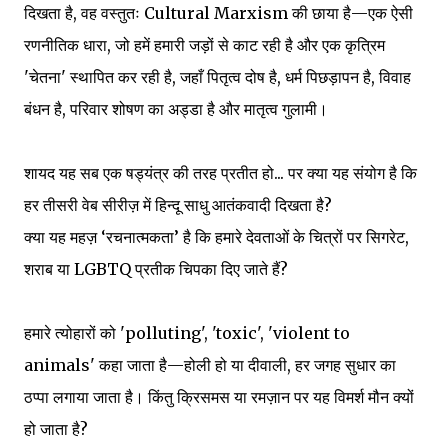
दिखता है, वह वस्तुतः Cultural Marxism की छाया है—एक ऐसी
रणनीतिक धारा, जो हमें हमारी जड़ों से काट रही है और एक कृत्रिम
'चेतना' स्थापित कर रही है, जहाँ पितृत्व दोष है, धर्म पिछड़ापन है, विवाह
बंधन है, परिवार शोषण का अड्डा है और मातृत्व गुलामी।
शायद यह सब एक षड्यंत्र की तरह प्रतीत हो... पर क्या यह संयोग है कि
हर तीसरी वेब सीरीज़ में हिन्दू साधु आतंकवादी दिखता है?
क्या यह महज़ ‘रचनात्मकता’ है कि हमारे देवताओं के चित्रों पर सिगरेट,
शराब या LGBTQ प्रतीक चिपका दिए जाते हैं?
हमारे त्योहारों को 'polluting', 'toxic', 'violent to
animals' कहा जाता है—होली हो या दीवाली, हर जगह सुधार का
ठप्पा लगाया जाता है। किंतु क्रिसमस या रमज़ान पर यह विमर्श मौन क्यों
हो जाता है?