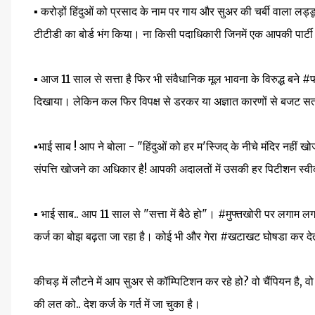
▪️ करोड़ों हिंदुओं को प्रसाद के नाम पर गाय और सुअर की चर्बी वाला लड्
टीटीडी का बोर्ड भंग किया। ना किसी पदाधिकारी जिनमें एक आपकी पार्टी
▪️ आज 11 साल से सत्ता है फिर भी संवैधानिक मूल भावना के विरुद्ध बने 
दिखाया। लेकिन कल फिर विपक्ष से डरकर या अज्ञात कारणों से बजट स
▪️भाई साब ! आप ने बोला - "हिंदुओं को हर म'स्जिद् के नीचे मंदिर नहीं
संपत्ति खोजने का अधिकार है! आपकी अदालतों में उसकी हर पिटीशन स्वीक
▪️ भाई साब.. आप 11 साल से "सत्ता में बैठे हो"। #मुफ्तखोरी पर लगाम ल
कर्ज का बोझ बढ़ता जा रहा है। कोई भी और गेरा #खटाखट घोषडा कर देता
कीचड़ में लौटने में आप सुअर से कॉम्पिटिशन कर रहे हो? वो चैंपियन है,
की लत को.. देश कर्ज के गर्त में जा चुका है।