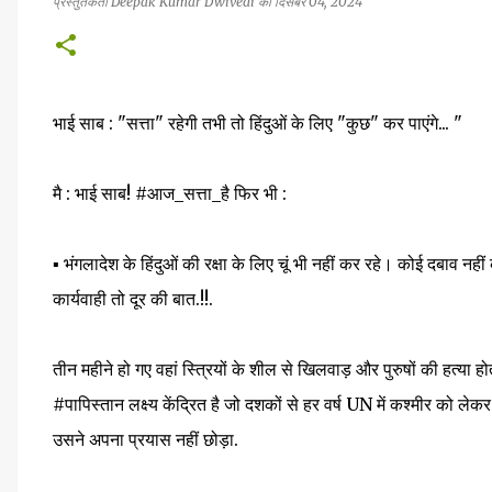
प्रस्तुतकर्ता
Deepak Kumar Dwivedi
को
दिसंबर 04, 2024
भाई साब : "सत्ता" रहेगी तभी तो हिंदुओं के लिए "कुछ" कर पाएंगे... "
मै : भाई साब! #आज_सत्ता_है फिर भी :
▪️ भंगलादेश के हिंदुओं की रक्षा के लिए चूं भी नहीं कर रहे। कोई 
कार्यवाही तो दूर की बात.!!.
तीन महीने हो गए वहां स्त्रियों के शील से खिलवाड़ और पुरुषों की हत्या
#पापिस्तान लक्ष्य केंद्रित है जो दशकों से हर वर्ष UN में कश्मीर को ल
उसने अपना प्रयास नहीं छोड़ा.