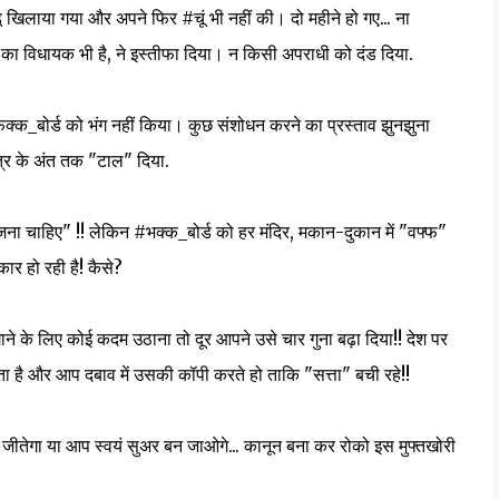
डू खिलाया गया और अपने फिर #चूं भी नहीं की। दो महीने हो गए... ना
 का विधायक भी है, ने इस्तीफा दिया। न किसी अपराधी को दंड दिया.
#फक्क_बोर्ड को भंग नहीं किया। कुछ संशोधन करने का प्रस्ताव झुनझुना
त्र के अंत तक "टाल" दिया.
 खोजना चाहिए" !! लेकिन #भक्क_बोर्ड को हर मंदिर, मकान-दुकान में "वफ्फ"
ार हो रही है! कैसे?
गाने के लिए कोई कदम उठाना तो दूर आपने उसे चार गुना बढ़ा दिया!! देश पर
 है और आप दबाव में उसकी कॉपी करते हो ताकि "सत्ता" बची रहे!!
 वो जीतेगा या आप स्वयं सुअर बन जाओगे... कानून बना कर रोको इस मुफ्तखोरी