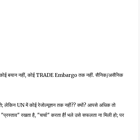
दबाव नहीं कोई बयान नहीं, कोई TRADE Embargo तक नहीं. सैनिक/असैनिक
 होते; लेकिन UN में कोई रेजोल्यूशन तक नहीं?? क्यों? आपसे अधिक तो
ेकर "प्रस्ताव" रखता है, "चर्चा" करता है! भले उसे सफलता ना मिली हो; पर