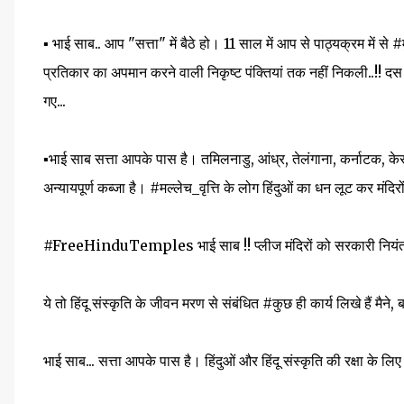
▪️ भाई साब.. आप "सत्ता" में बैठे हो। 11 साल में आप से पाठ्यक्रम में स
प्रतिकार का अपमान करने वाली निकृष्ट पंक्तियां तक नहीं निकली..!! 
गए...
▪️भाई साब सत्ता आपके पास है। तमिलनाडु, आंध्र, तेलंगाना, कर्नाटक, 
अन्यायपूर्ण कब्जा है। #मल्लेच_वृत्ति के लोग हिंदुओं का धन लूट कर मंदि
#FreeHinduTemples भाई साब !! प्लीज मंदिरों को सरकारी नियंत्र
ये तो हिंदू संस्कृति के जीवन मरण से संबंधित #कुछ ही कार्य लिखे हैं मैने
भाई साब... सत्ता आपके पास है। हिंदुओं और हिंदू संस्कृति की रक्षा के ल