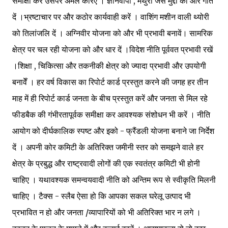
समीक्षा कर उसपर अमल करिए । ज्ञानवापी , मथुरा जैसे मुद्दों को और गति
दें ।भ्रष्टाचार पर और कठोर कार्यवाही करें । वाशिंग मशीन वाली थ्योरी
को तिलांजलि दें । अग्निवीर योजना को और भी प्रभावी बनावें। सामरिक
क्षेत्र पर चल रही योजना को और धार दें ।विदेश नीति पूर्ववत प्रभावी रखें
।शिक्षा , चिकित्सा और तकनीकी क्षेत्र को ज्यादा प्रभावी और उपयोगी
बनावेँ । हर वर्ष विकास का रिपोर्ट कार्ड प्रस्तुत करने की जगह हर तीन
माह में ही रिपोर्ट कार्ड जनता के बीच प्रस्तुत करें और जनता से मिल रहे
फीडबैक की गंभीरतापूर्वक समीक्षा कर आवश्यक संशोधन भी करें । नीति
आयोग को दीर्घकालिक स्पष्ट और इको - फ्रैंडली योजना बनाने जा निर्देश
दें । अपनी कोर कमिटी के अतिरिक्त जमीनी स्तर को समझने वाले हर
क्षेत्र के प्रबुद्ध और राष्ट्रवादी लोगों की एक स्वतंत्र कमिटी भी होनी
चाहिए । यथावश्यक समन्वयवादी नीति को अन्तिम रूप से स्वीकृति मिलनी
चाहिए । टैक्स - स्लैब ऐसा हो कि आपका सकल घरेलू उत्पाद भी
प्रभावित न हो और जनता /व्यापारियों को भी अतिरिक्त भार न लगे ।