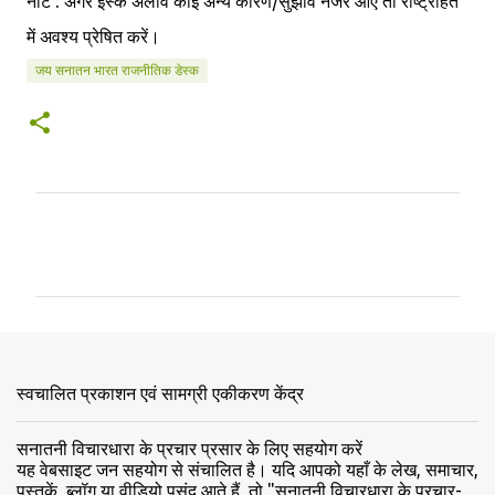
नोट : अगर इस्के अलावे कोई अन्य कारण/सुझाव नजर आए तो राष्ट्रहित
में अवश्य प्रेषित करें।
जय सनातन भारत राजनीतिक डेस्क
टि
प्प
णि
याँ
स्वचालित प्रकाशन एवं सामग्री एकीकरण केंद्र
सनातनी विचारधारा के प्रचार प्रसार के लिए सहयोग करें
यह वेबसाइट जन सहयोग से संचालित है। यदि आपको यहाँ के लेख, समाचार,
पुस्तकें, ब्लॉग या वीडियो पसंद आते हैं, तो "सनातनी विचारधारा के प्रचार-