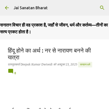
सीधे मुख्य सामग्री पर जाएं
Jai Sanatan Bharat
सनातन विचार ही वह प्रकाश है, जहाँ से जीवन, धर्म और कर्तव्य—तीनों का
सत्य प्रकट होता है।
हिंदू होने का अर्थ : नर से नारायण बनने की
यात्रा
प्रस्तुतकर्ता
Deepak Kumar Dwivedi
को
अक्टूबर 23, 2025
सनातन धर्म
0