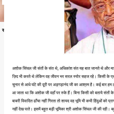
सनातन विचार ही वह प्रकाश है, जहाँ से जीवन, धर्म और कर्तव्य—तीनों क
अशोक सिंघल जी संतों के संत थे, अधिकांश संत यह बात जानते थे और मान
ज़िद भी करते थे लेकिन वह जीवन भर सरल स्योर सहज रहे। किसी के प्रत
चुनार से आधे घंटे की दूरी पर अड़गड़ानंद जी का आश्रम है। कई बार हम लोग
आ जाता था कि अशोक जी वहाँ पर रुके हैं। बिना किसी को बताये संतों के
बाबरी विवादित ढाँचा नहीं गिरता तो शायद वह भूमि भी कभी हिंदुओं को प
नहीं देख पाते। इसमें बहुत बड़ी भूमिका श्री अशोक सिंघल जी की रही। 