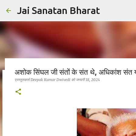
Jai Sanatan Bharat
अशोक सिंघल जी संतों के संत थे, अधिकांश संत 
प्रस्तुतकर्ता
Deepak Kumar Dwivedi
को
जनवरी 18, 2024
हिंदू होने का अर्थ : नर से नारायण बनने की यात्रा
प्रस्तुतकर्ता
Deepak Kumar Dwivedi
को
अक्टूबर 23, 2025
सनातन धर्म
0